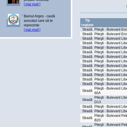
[ mai mult ]
Baroul Argeș - caută
Tip
avocatul care să te
regiune
reprezinte
Stradă
Piteşti - Bulevard Eroi
[ mai mult ]
Stradă
Piteşti - Bulevard Eroi
Stradă
Piteşti - Bulevard Libe
Stradă
Piteşti - Bulevard Liber
Stradă
Piteşti - Bulevard Libe
Stradă
Piteşti - Bulevard Libe
Stradă
Piteşti - Bulevard Libe
Stradă
Piteşti - Bulevard Liber
Stradă
Piteşti - Bulevard Libe
Stradă
Piteşti - Bulevard Libe
Stradă
Piteşti - Bulevard Lib
Stradă
Piteşti - Bulevard Libe
Stradă
Piteşti - Bulevard Libe
Piteşti - Bulevard Libe
Stradă
60A
Piteşti - Bulevard Lib
Stradă
D13
Stradă
Piteşti - Bulevard Liber
Stradă
Piteşti - Bulevard Lib
Piteşti - Bulevard Pet
Stradă
B20
Piteşti - Bulevard Pet